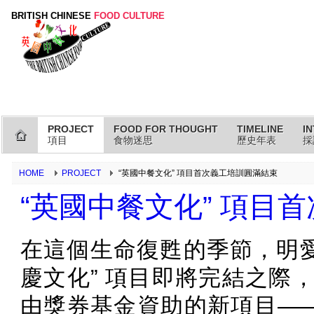
BRITISH CHINESE
FOOD CULTURE
PROJECT
FOOD FOR THOUGHT
TIMELINE
I
項目
食物迷思
歷史年表
採
HOME
PROJECT
“英國中餐文化” 項目首次義工培訓圓滿結束
“英國中餐文化” 項目
在這個生命復甦的季節，明愛
慶文化” 項目即將完結之際
由獎券基金資助的新項目——