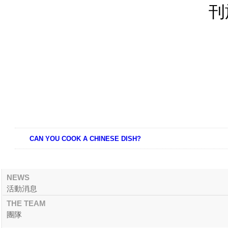
刊
CAN YOU COOK A CHINESE DISH?
NEWS
活動消息
THE TEAM
團隊