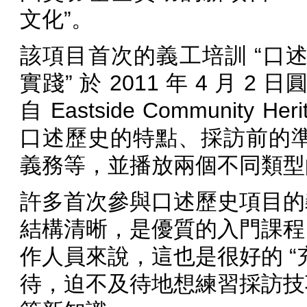
文化”。
該項目首次的義工培訓 “口
實踐” 於 2011 年 4 月 2
自 Eastside Community Her
口述歷史的特點、採訪前的
義務等，並播放兩個不同類型
許多首次參與口述歷史項目的
結構清晰，是優質的入門課程
作人員來說，這也是很好的 “
待，迫不及待地想練習採訪技