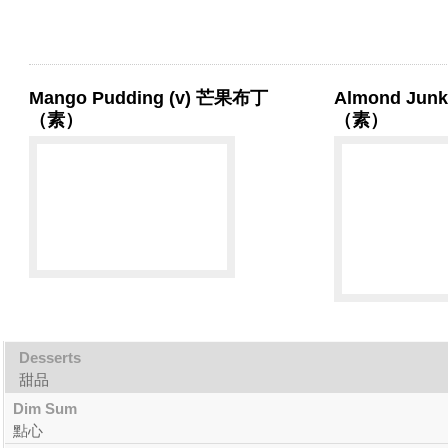
Mango Pudding (v) 芒果布丁
Almond Jun
（素）
（素）
Desserts
甜品
Dim Sum
點心