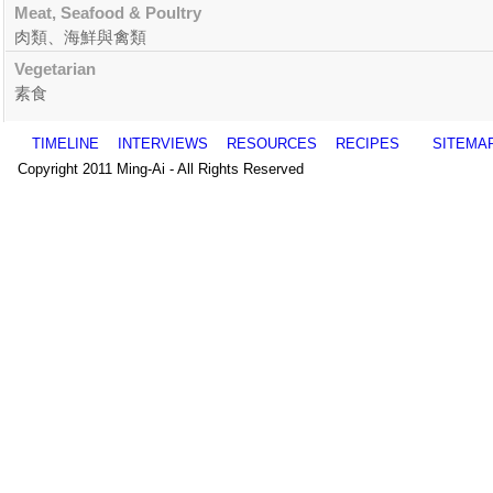
Meat, Seafood & Poultry
肉類、海鮮與禽類
Vegetarian
素食
TIMELINE
INTERVIEWS
RESOURCES
RECIPES
SITEMA
Copyright 2011 Ming-Ai - All Rights Reserved