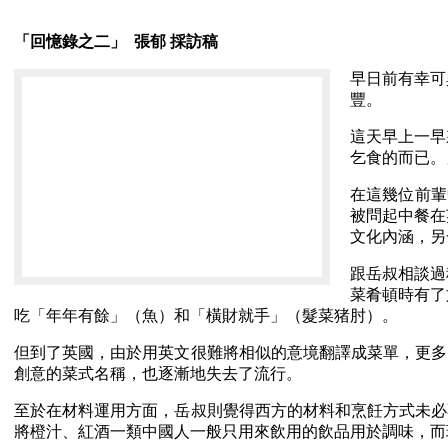
「回憶錄之二」 張郁 採訪稿
早日前有幸可
豐。
這天早上一早
乞食的而已。
在這幾位前輩
被問起中餐在
文化內涵，另
跟岳叔相談過
菜肴頓時有了
吃「年年有餘」（魚）和「橫財就手」（髮菜猪肘）。
但到了英國，由於用英文很難將相似的意境翻譯成菜單，更多
創意的菜式名稱，也逐漸地失去了流行。
至於在材料運用方面，岳叔則覺得西方的材料和烹飪方式未必
將橙汁、紅酒一類中國人一般只用來飲用的飲品用於調味，而