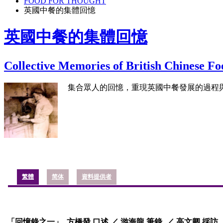
FOOD FOR THOUGHT
英國中餐的集體回憶
英國中餐的集體回憶
Collective Memories of British Chinese Fo
集合眾人的回憶，重現英國中餐發展的過程與故
繁體
简体
資料提供者
「回憶錄之一」 方橋發 口述 ／ 游海龍 筆錄
／
高文卿 採訪